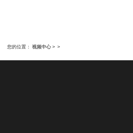
首页
直播
推
您的位置：
视频中心
>
>