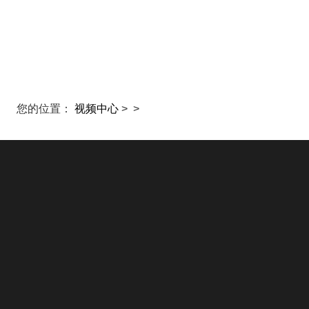
首页
直播
推
您的位置：
视频中心
>
>