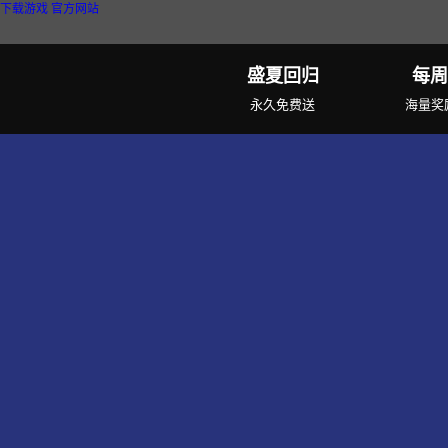
下载游戏
官方网站
盛夏回归
每周
永久免费送
海量奖