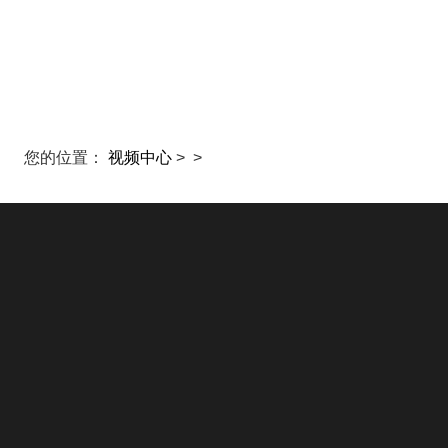
首页
直播
推
您的位置：
视频中心
>
>