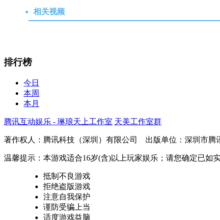
相关视频
排行榜
今日
本周
本月
腾讯互动娱乐 - 琳琅天上工作室
天美工作室群
著作权人：腾讯科技（深圳）有限公司 出版单位：深圳市腾
温馨提示：本游戏适合16岁(含)以上玩家娱乐；请您确定已
抵制不良游戏
拒绝盗版游戏
注意自我保护
谨防受骗上当
适度游戏益脑