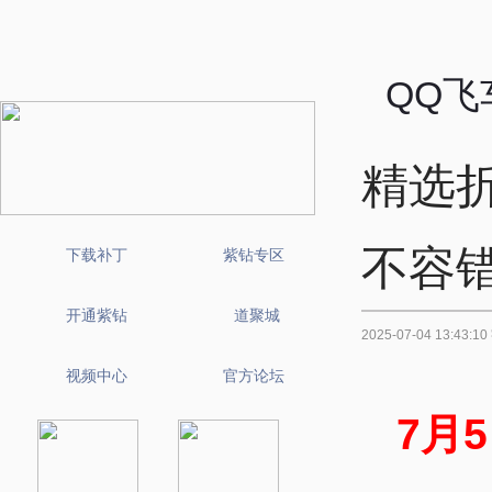
QQ飞
精选
不容
下载补丁
紫钻专区
开通紫钻
道聚城
2025-07-04 13:43:
视频中心
官方论坛
7月5