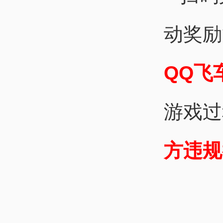
动奖励
QQ飞
游戏过
方违规举